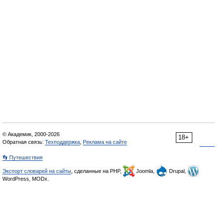
© Академик, 2000-2026
18+
Обратная связь:
Техподдержка
,
Реклама на сайте
👣 Путешествия
Экспорт словарей на сайты
, сделанные на PHP,
Joomla,
Drupal,
WordPress, MODx.