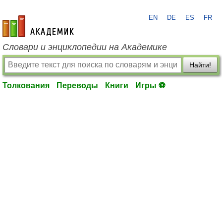
EN
DE
ES
FR
academic.ru
Словари и энциклопедии на Академике
Найти!
Толкования
Переводы
Книги
Игры ⚽